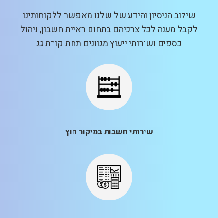
שילוב הניסיון והידע של שלנו מאפשר ללקוחותינו
לקבל מענה לכל צרכיהם בתחום ראיית חשבון, ניהול
כספים ושירותי ייעוץ מגוונים תחת קורת גג
שירותי חשבות במיקור חוץ