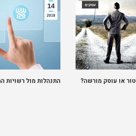
14
עסקים
2018
ור או עוסק מורשה?
התנהלות מול רשויות ה