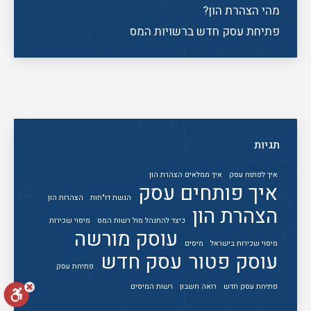
מהי הצהרת הון?
פתיחת עסק חדש ברשויות המס
תגיות
איך לפתוח עסק
איך ממלאים הצהרת הון
איך פותחים עסק
הגשת דו"חות
הצהרות הון
הצהרת הון
כיצד להתנהל מול רשות המס
מיסוי שכירות
עוסק מורשה
מיסוי שכירות בישראל
מיסים
עוסק פטור
עסק חדש
פתיחת עסק
פתיחת עסק חדש
רואה חשבון
רשות המיסים