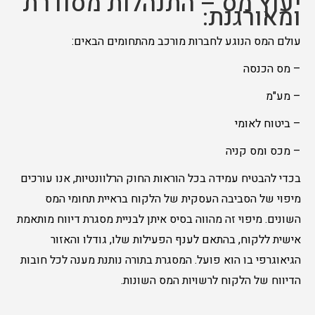
יעוץ מס – התנהלות מסודרת
ומאורגנת:
עולם המס הנוגע לחברות מורכב מהתחומים הבאים:
– מס הכנסה
– מע"מ
– ביטוח לאומי
– מכס ומס קניה
בכדי להבטיח עמידה בכל הוראות החוק הרלוונטיות, אנו עורכים
מיפוי של הסביבה העסקית של הלקוח בראיית תחומי המס
השונים. מיפוי זה מהווה בסיס איתן לבניית מסגרת דיווח מותאמת
אישית ללקוח, בהתאם לענף הפעילות שלו, גודלו והאזור
הגיאוגרפי בו הוא פועל. המסגרת בתורה נותנת מענה לכל חובות
הדיווח של הלקוח לרשויות המס השונות.