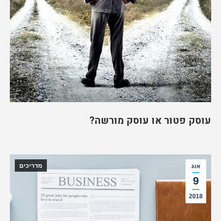
עוסק פטור או עוסק מורשה?
מדריכים
אוג
9
2018