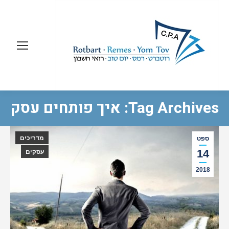
Tag Archives: איך פותחים עסק
מדריכים
ספט
14
עסקים
2018